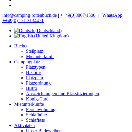
info@camping-rottenbuch.de
|
++49(0)8867/1500
|
WhatsApp
++49(0) 171 3134471
Buchen
Stellplatz
Mietunterkunft
Campingplatz
Platztypen
Historie
Platzplan
Platzordnung
Bistro
Auszeichnungen und Klassifizierungen
KönigsCard
Mietunterkünfte
Ferienwohnung
Schlafhütte
Schlaffass
Aktivitäten
Unser Badeweiher