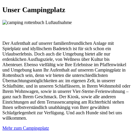
Unser Camping­platz
Der Aufenthalt auf unserer familienfreundlichen Anlage mit
Spielplatz und idyllischem Badeteich ist für sich schon ein
Urlaubserlebnis. Doch auch die Umgebung bietet alle nur
erdenklichen Ausflugsziele, von Wellness über Kultur bis
Abenteuer. Ebenso vielfältig wie Ihre Erlebnisse im Pfaffenwinkel
und Umgebung kann Ihr Aufenthalt auf unserem Campingplatz in
Rottenbuch sein, denn wir bieten die unterschiedlichsten
Übernachtungsmöglichkeiten an: im eigenen Zelt, in unserer
Schlafhütte, und in unseren Schlaffässern, in Ihrem Wohnmobil oder
Ihrem Wohnwagen, sowie in unserer Vier-Sterne-Ferienwohnung –
ganz nach Ihrem Geschmack. Der Kiosk, sowie alle anderen
Einrichtungen auf dem Terrassencamping am Richterbichl stehen
Ihnen selbstverständlich unabhängig von Ihrer gewählten
Schlafgelegenheit zur Verfügung. Und auch Hunde sind bei uns
willkommen.
Mehr zum Campingplatz