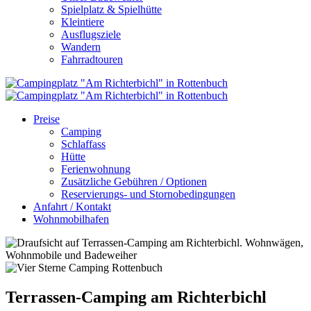
Spielplatz & Spielhütte
Kleintiere
Ausflugsziele
Wandern
Fahrradtouren
Preise
Camping
Schlaffass
Hütte
Ferienwohnung
Zusätzliche Gebühren / Optionen
Reservierungs- und Stornobedingungen
Anfahrt / Kontakt
Wohnmobilhafen
Terrassen-Camping am Richterbichl