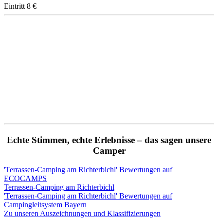
Eintritt 8 €
Echte Stimmen, echte Erlebnisse – das sagen unsere
Camper
'Terrassen-Camping am Richterbichl' Bewertungen auf
ECOCAMPS
Terrassen-Camping am Richterbichl
'Terrassen-Camping am Richterbichl' Bewertungen auf
Campingleitsystem Bayern
Zu unseren Auszeichnungen und Klassifizierungen