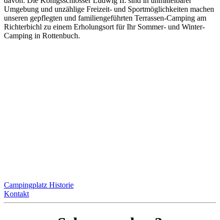
davon. Die Königsschlösser Ludwig II. sind in unmittelbarer
Umgebung und unzählige Freizeit- und Sportmöglichkeiten machen
unseren gepflegten und familiengeführten Terrassen-Camping am
Richterbichl zu einem Erholungsort für Ihr Sommer- und Winter-
Camping in Rottenbuch.
Campingplatz Historie
Kontakt