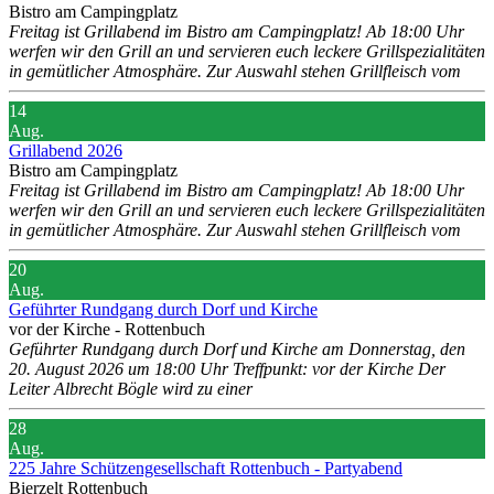
Bistro am Campingplatz
Freitag ist Grillabend im Bistro am Campingplatz! Ab 18:00 Uhr
werfen wir den Grill an und servieren euch leckere Grillspezialitäten
in gemütlicher Atmosphäre. Zur Auswahl stehen Grillfleisch vom
14
Aug.
Grillabend 2026
Bistro am Campingplatz
Freitag ist Grillabend im Bistro am Campingplatz! Ab 18:00 Uhr
werfen wir den Grill an und servieren euch leckere Grillspezialitäten
in gemütlicher Atmosphäre. Zur Auswahl stehen Grillfleisch vom
20
Aug.
Geführter Rundgang durch Dorf und Kirche
vor der Kirche - Rottenbuch
Geführter Rundgang durch Dorf und Kirche am Donnerstag, den
20. August 2026 um 18:00 Uhr Treffpunkt: vor der Kirche Der
Leiter Albrecht Bögle wird zu einer
28
Aug.
225 Jahre Schützengesellschaft Rottenbuch - Partyabend
Bierzelt Rottenbuch