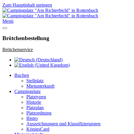
Zum Hauptinhalt springen
Menü
Brötchenbestellung
Brötchenservice
Buchen
Stellplatz
Mietunterkunft
Campingplatz
Platztypen
Historie
Platzplan
Platzordnung
Bistro
Auszeichnungen und Klassifizierungen
KönigsCard