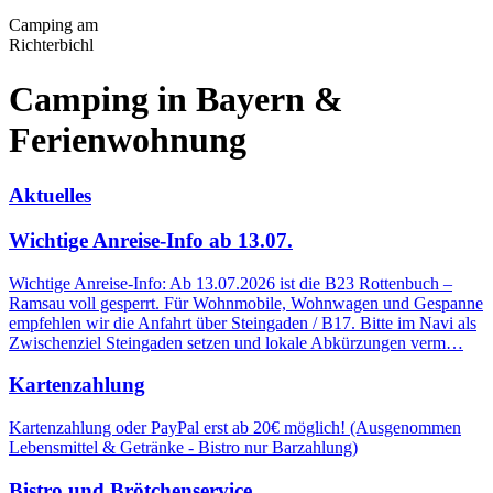
Camping am
Richterbichl
Camping in Bayern &
Ferienwohnung
Aktuelles
Wichtige Anreise-Info ab 13.07.
Wichtige Anreise-Info: Ab 13.07.2026 ist die B23 Rottenbuch –
Ramsau voll gesperrt. Für Wohnmobile, Wohnwagen und Gespanne
empfehlen wir die Anfahrt über Steingaden / B17. Bitte im Navi als
Zwischenziel Steingaden setzen und lokale Abkürzungen verm…
Kartenzahlung
Kartenzahlung oder PayPal erst ab 20€ möglich! (Ausgenommen
Lebensmittel & Getränke - Bistro nur Barzahlung)
Bistro und Brötchenservice