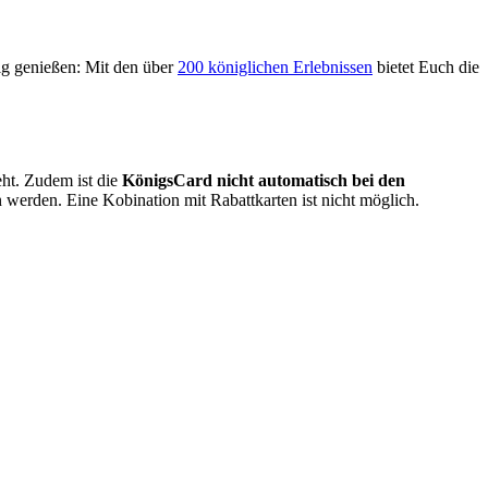
tig genießen: Mit den über
200 königlichen Erlebnissen
bietet Euch die
eht. Zudem ist die
KönigsCard nicht automatisch bei den
werden. Eine Kobination mit Rabattkarten ist nicht möglich.