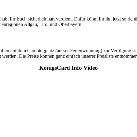
bt Ihr Euch sicherlich hart verdient. Dafür könnt Ihr ihn jetzt so rich
enregionen Allgäu, Tirol und Oberbayern.
künften auf dem Campingplatz (ausser Ferienwohnung) zur Verfügung st
werden. Die Preise können ganz einfach unserer Preisliste entnommen 
KönigsCard Info Video