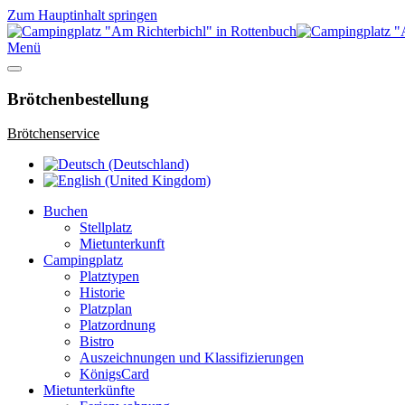
Zum Hauptinhalt springen
Menü
Brötchenbestellung
Brötchenservice
Buchen
Stellplatz
Mietunterkunft
Campingplatz
Platztypen
Historie
Platzplan
Platzordnung
Bistro
Auszeichnungen und Klassifizierungen
KönigsCard
Mietunterkünfte