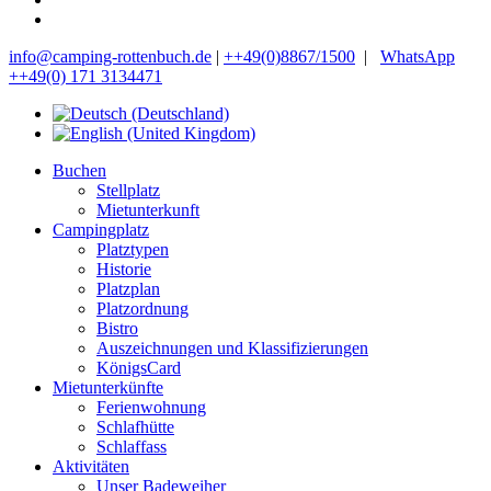
info@camping-rottenbuch.de
|
++49(0)8867/1500
|
WhatsApp
++49(0) 171 3134471
Buchen
Stellplatz
Mietunterkunft
Campingplatz
Platztypen
Historie
Platzplan
Platzordnung
Bistro
Auszeichnungen und Klassifizierungen
KönigsCard
Mietunterkünfte
Ferienwohnung
Schlafhütte
Schlaffass
Aktivitäten
Unser Badeweiher