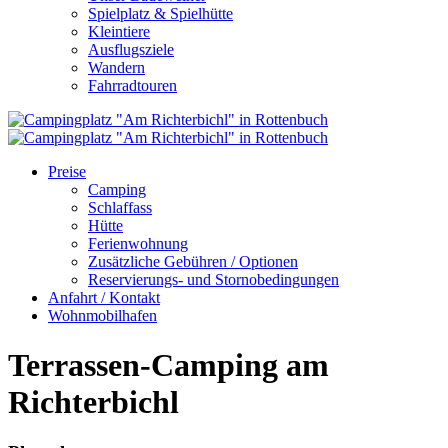
Spielplatz & Spielhütte
Kleintiere
Ausflugsziele
Wandern
Fahrradtouren
Preise
Camping
Schlaffass
Hütte
Ferienwohnung
Zusätzliche Gebühren / Optionen
Reservierungs- und Stornobedingungen
Anfahrt / Kontakt
Wohnmobilhafen
Terrassen-Camping am
Richterbichl