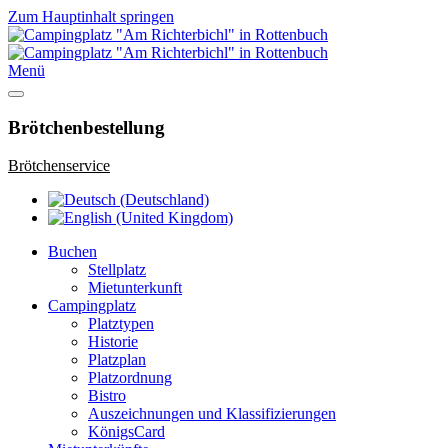
Zum Hauptinhalt springen
Menü
Brötchenbestellung
Brötchenservice
Buchen
Stellplatz
Mietunterkunft
Campingplatz
Platztypen
Historie
Platzplan
Platzordnung
Bistro
Auszeichnungen und Klassifizierungen
KönigsCard