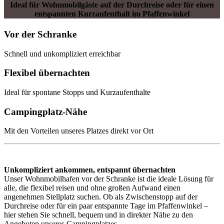
Ideal für Wohnmobilgäste auf der Durchreise oder für einen
entspannten Kurzaufenthalt im Pfaffenwinkel
Vor der Schranke
Schnell und unkompliziert erreichbar
Flexibel übernachten
Ideal für spontane Stopps und Kurzaufenthalte
Campingplatz-Nähe
Mit den Vorteilen unseres Platzes direkt vor Ort
Unkompliziert ankommen, entspannt übernachten
Unser Wohnmobilhafen vor der Schranke ist die ideale Lösung für
alle, die flexibel reisen und ohne großen Aufwand einen
angenehmen Stellplatz suchen. Ob als Zwischenstopp auf der
Durchreise oder für ein paar entspannte Tage im Pfaffenwinkel –
hier stehen Sie schnell, bequem und in direkter Nähe zu den
Angeboten unseres Campingplatzes.