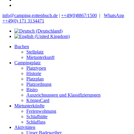
info@camping-rottenbuch.de
|
++49(0)8867/1500
|
WhatsApp
++49(0) 171 3134471
Buchen
Stellplatz
Mietunterkunft
Campingplatz
Platztypen
Historie
Platzplan
Platzordnung
Bistro
Auszeichnungen und Klassifizierungen
KönigsCard
Mietunterkünfte
Ferienwohnung
Schlafhütte
Schlaffass
Aktivitäten
Unser Badeweiher