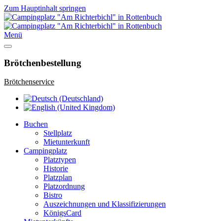
Zum Hauptinhalt springen
Menü
Brötchenbestellung
Brötchenservice
Buchen
Stellplatz
Mietunterkunft
Campingplatz
Platztypen
Historie
Platzplan
Platzordnung
Bistro
Auszeichnungen und Klassifizierungen
KönigsCard