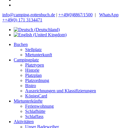
info@camping-rottenbuch.de
|
++49(0)8867/1500
|
WhatsApp
++49(0) 171 3134471
Buchen
Stellplatz
Mietunterkunft
Campingplatz
Platztypen
Historie
Platzplan
Platzordnung
Bistro
Auszeichnungen und Klassifizierungen
KönigsCard
Mietunterkünfte
Ferienwohnung
Schlafhütte
Schlaffass
Aktivitäten
Unser Badeweiher