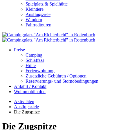
Spielplatz & Spielhütte
Kleintiere
Ausflugsziele
Wandern
Fahrradtouren
Preise
Camping
Schlaffass
Hütte
Ferienwohnung
Zusätzliche Gebühren / Optionen
Reservierungs- und Stornobedingungen
Anfahrt / Kontakt
Wohnmobilhafen
Aktivitäten
Ausflugsziele
Die Zugspitze
Die Zugspitze