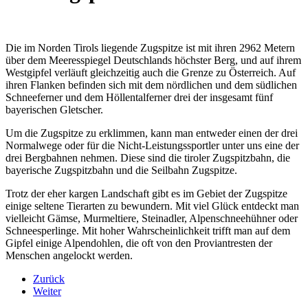
Die im Norden Tirols liegende Zugspitze ist mit ihren 2962 Metern
über dem Meeresspiegel Deutschlands höchster Berg, und auf ihrem
Westgipfel verläuft gleichzeitig auch die Grenze zu Österreich. Auf
ihren Flanken befinden sich mit dem nördlichen und dem südlichen
Schneeferner und dem Höllentalferner drei der insgesamt fünf
bayerischen Gletscher.
Um die Zugspitze zu erklimmen, kann man entweder einen der drei
Normalwege oder für die Nicht-Leistungssportler unter uns eine der
drei Bergbahnen nehmen. Diese sind die tiroler Zugspitzbahn, die
bayerische Zugspitzbahn und die Seilbahn Zugspitze.
Trotz der eher kargen Landschaft gibt es im Gebiet der Zugspitze
einige seltene Tierarten zu bewundern. Mit viel Glück entdeckt man
vielleicht Gämse, Murmeltiere, Steinadler, Alpenschneehühner oder
Schneesperlinge. Mit hoher Wahrscheinlichkeit trifft man auf dem
Gipfel einige Alpendohlen, die oft von den Proviantresten der
Menschen angelockt werden.
Zurück
Weiter