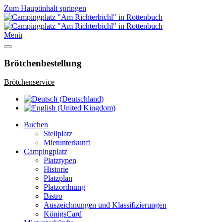
Zum Hauptinhalt springen
Menü
Brötchenbestellung
Brötchenservice
Buchen
Stellplatz
Mietunterkunft
Campingplatz
Platztypen
Historie
Platzplan
Platzordnung
Bistro
Auszeichnungen und Klassifizierungen
KönigsCard