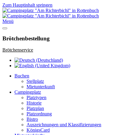
Zum Hauptinhalt springen
Menü
Brötchenbestellung
Brötchenservice
Buchen
Stellplatz
Mietunterkunft
Campingplatz
Platztypen
Historie
Platzplan
Platzordnung
Bistro
Auszeichnungen und Klassifizierungen
KönigsCard