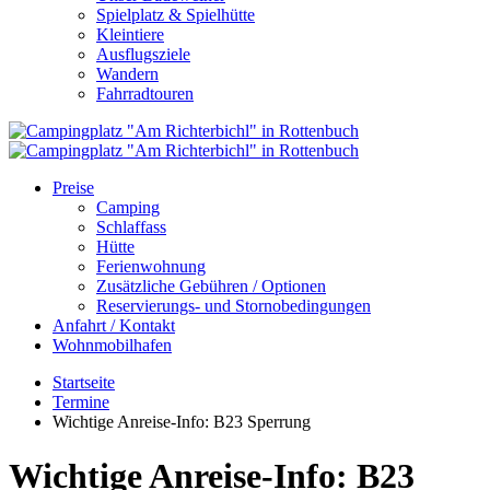
Spielplatz & Spielhütte
Kleintiere
Ausflugsziele
Wandern
Fahrradtouren
Preise
Camping
Schlaffass
Hütte
Ferienwohnung
Zusätzliche Gebühren / Optionen
Reservierungs- und Stornobedingungen
Anfahrt / Kontakt
Wohnmobilhafen
Startseite
Termine
Wichtige Anreise-Info: B23 Sperrung
Wichtige Anreise-Info: B23