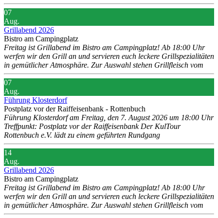
07
Aug.
Grillabend 2026
Bistro am Campingplatz
Freitag ist Grillabend im Bistro am Campingplatz! Ab 18:00 Uhr
werfen wir den Grill an und servieren euch leckere Grillspezialitäten
in gemütlicher Atmosphäre. Zur Auswahl stehen Grillfleisch vom
07
Aug.
Führung Klosterdorf
Postplatz vor der Raiffeisenbank - Rottenbuch
Führung Klosterdorf am Freitag, den 7. August 2026 um 18:00 Uhr
Treffpunkt: Postplatz vor der Raiffeisenbank Der KulTour
Rottenbuch e.V. lädt zu einem geführten Rundgang
14
Aug.
Grillabend 2026
Bistro am Campingplatz
Freitag ist Grillabend im Bistro am Campingplatz! Ab 18:00 Uhr
werfen wir den Grill an und servieren euch leckere Grillspezialitäten
in gemütlicher Atmosphäre. Zur Auswahl stehen Grillfleisch vom