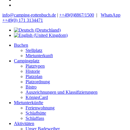
info@camping-rottenbuch.de
|
++49(0)8867/1500
|
WhatsApp
++49(0) 171 3134471
Buchen
Stellplatz
Mietunterkunft
Campingplatz
Platztypen
Historie
Platzplan
Platzordnung
Bistro
Auszeichnungen und Klassifizierungen
KönigsCard
Mietunterkünfte
Ferienwohnung
Schlafhütte
Schlaffass
Aktivitäten
Unser Badeweiher