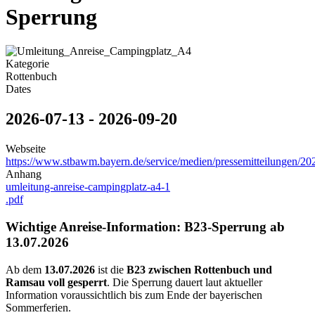
Sperrung
Kategorie
Rottenbuch
Dates
2026-07-13
-
2026-09-20
Webseite
https://www.stbawm.bayern.de/service/medien/pressemitteilungen/20
Anhang
umleitung-anreise-campingplatz-a4-1
.pdf
Wichtige Anreise-Information: B23-Sperrung ab
13.07.2026
Ab dem
13.07.2026
ist die
B23 zwischen Rottenbuch und
Ramsau voll gesperrt
. Die Sperrung dauert laut aktueller
Information voraussichtlich bis zum Ende der bayerischen
Sommerferien.